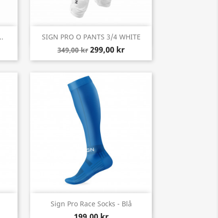
Snabbvy

..
SIGN PRO O PANTS 3/4 WHITE
299,00 kr
349,00 kr
Snabbvy

Sign Pro Race Socks - Blå
199,00 kr