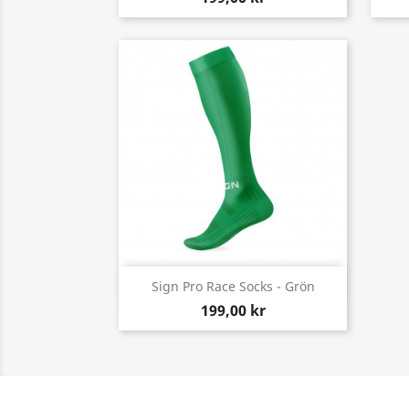
Snabbvy

Sign Pro Race Socks - Grön
199,00 kr