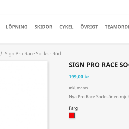
LÖPNING
SKIDOR
CYKEL
ÖVRIGT
TEAMORD
Sign Pro Race Socks - Röd
SIGN PRO RACE SO
199,00 kr
Inkl. moms
Nya Pro Race Socks är en mju
Färg
Röd