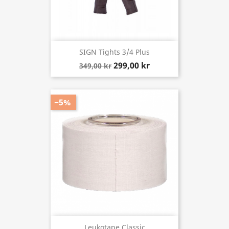
SIGN Tights 3/4 Plus
299,00 kr
349,00 kr
−5%
Leukotape Classic