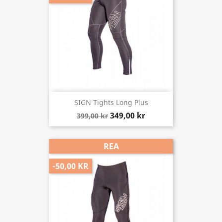
SIGN Tights Long Plus
349,00 kr
399,00 kr
REA
-50,00 KR