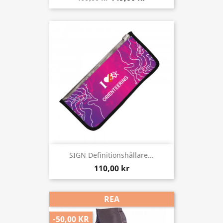
SIGN Definitionshållare...
110,00 kr
REA
-50,00 KR