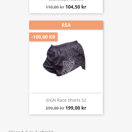
104,50 kr
110,00 kr
REA
-100,00 KR
SIGN Race Shorts S2
199,00 kr
299,00 kr