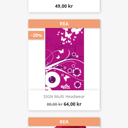
49,00 kr
REA
−20%
SIGN Multi Headwear
64,00 kr
80,00 kr
REA