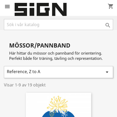
shopping_cart


MÖSSOR/PANNBAND
Här hittar du mössor och pannband för orientering.
Perfekt både för träning, tävling och representation.
Reference, Z to A

Visar 1-9 av 19 objekt