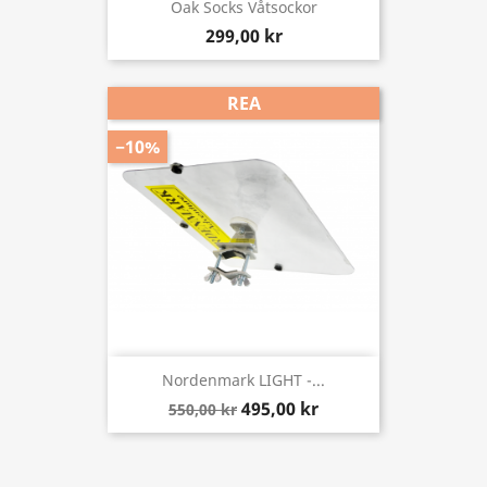
Oak Socks Våtsockor
299,00 kr
REA
−10%
Nordenmark LIGHT -...
495,00 kr
550,00 kr