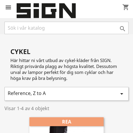
shopping_cart


CYKEL
Här hittar ni vårt utbud av cykel-kläder från SIGN.
Riktigt prisvärda plagg av högsta kvalitet. Dessutom
urval av lampor perfekt för dig som cyklar och har
höga krav på bra belysning.
Reference, Z to A

Visar 1-4 av 4 objekt
REA