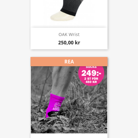
OAK Wrist
250,00 kr
REA