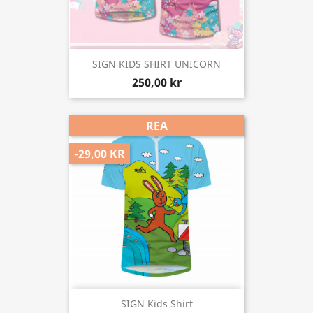
SIGN KIDS SHIRT UNICORN
250,00 kr
REA
-29,00 KR
SIGN Kids Shirt