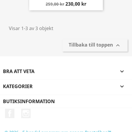
230,00 kr
259,00 kr
Visar 1-3 av 3 objekt
Tillbaka till toppen

BRA ATT VETA

KATEGORIER

BUTIKSINFORMATION
Facebook
Instagram