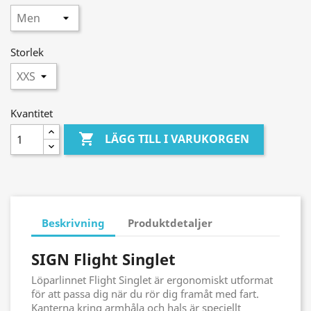
Storlek
Kvantitet

LÄGG TILL I VARUKORGEN
Beskrivning
Produktdetaljer
SIGN Flight Singlet
Löparlinnet Flight Singlet är ergonomiskt utformat
för att passa dig när du rör dig framåt med fart.
Kanterna kring armhåla och hals är speciellt