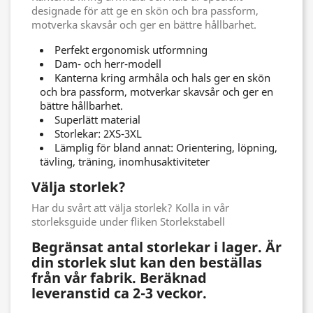
designade för att ge en skön och bra passform,
motverka skavsår och ger en bättre hållbarhet.
Perfekt ergonomisk utformning
Dam- och herr-modell
Kanterna kring armhåla och hals ger en skön
och bra passform, motverkar skavsår och ger en
bättre hållbarhet.
Superlätt material
Storlekar: 2XS-3XL
Lämplig för bland annat: Orientering, löpning,
tävling, träning, inomhusaktiviteter
Välja storlek?
Har du svårt att välja storlek? Kolla in vår
storleksguide under fliken Storlekstabell
Begränsat antal storlekar i lager. Är
din storlek slut kan den beställas
från vår fabrik. Beräknad
leveranstid ca 2-3 veckor.