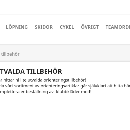
LÖPNING
SKIDOR
CYKEL
ÖVRIGT
TEAMORD
 tillbehör
TVALDA TILLBEHÖR
r hittar ni lite utvalda orienteringstillbehör!
la vårt sortiment av orienteringsartiklar går självklart att hitta h
mplettera er beställning av klubbkläder med!