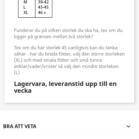
Funderar du på vilken storlek du ska ha, tex om du
ligger på gränsen mellan två storlek?
Tex om du har storlek 45 vanligtvis kan du tänka
såhär - har du breda fötter, välj den större storleken
(XL) och med smala fötter och små tunna
anklar/vader/vrister så välj den mindre storleken
(L)
Lagervara, leveranstid upp till en
vecka
BRA ATT VETA
