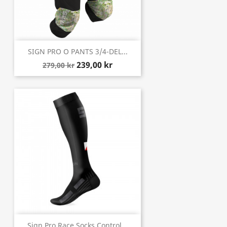
SIGN PRO O PANTS 3/4-DEL...
239,00 kr
279,00 kr
Sign Pro Race Socks Control...