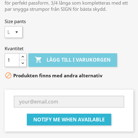
för perfekt passform. 3/4 långa som kompletteras med ett
par snygga strumpor från SIGN för bästa skydd.
Size pants
Kvantitet

LÄGG TILL I VARUKORGEN

Produkten finns med andra alternativ
NOTIFY ME WHEN AVAILABLE