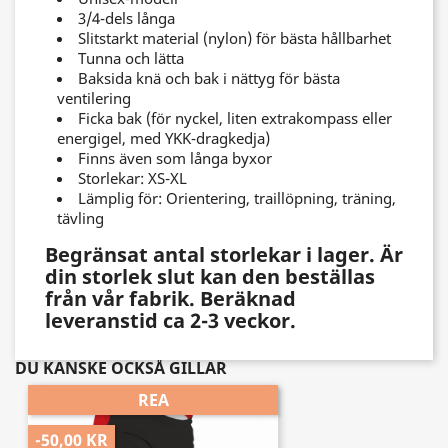
3/4-dels långa
Slitstarkt material (nylon) för bästa hållbarhet
Tunna och lätta
Baksida knä och bak i nättyg för bästa
ventilering
Ficka bak (för nyckel, liten extrakompass eller
energigel, med YKK-dragkedja)
Finns även som långa byxor
Storlekar:
XS-XL
Lämplig för:
Orientering, traillöpning, träning,
tävling
Begränsat antal storlekar i lager. Är
din storlek slut kan den beställas
från vår fabrik. Beräknad
leveranstid ca 2-3 veckor.
DU KANSKE OCKSÅ GILLAR
REA
-50,00 KR