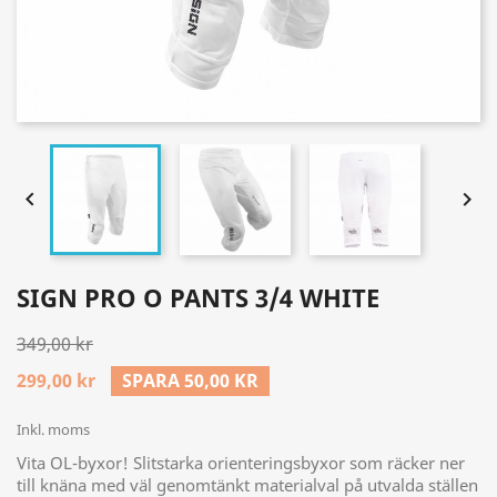


SIGN PRO O PANTS 3/4 WHITE
349,00 kr
299,00 kr
SPARA 50,00 KR
Inkl. moms
Vita OL-byxor! Slitstarka orienteringsbyxor som räcker ner
till knäna med väl genomtänkt materialval på utvalda ställen