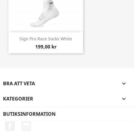
Sign Pro Race Socks White
199,00 kr
BRA ATT VETA

KATEGORIER

BUTIKSINFORMATION
Facebook
Instagram