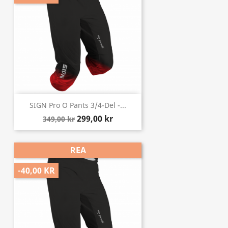
SIGN Pro O Pants 3/4-Del -...
299,00 kr
349,00 kr
REA
-40,00 KR