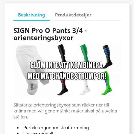
Beskrivning
Produktdetaljer
SIGN Pro O Pants 3/4 -
orienteringsbyxor
Slitstarka orienteringsbyxor som räcker ner till
knäna med väl genomtänkt materialval på utvalda
ställen.
Perfekt ergonomisk utformning
Unisex-modell