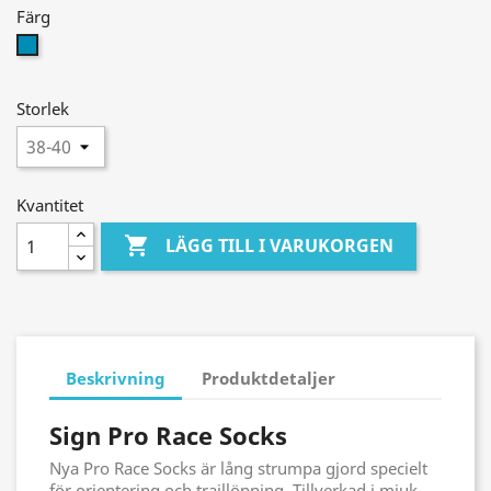
Färg
Blå
Storlek
Kvantitet

LÄGG TILL I VARUKORGEN
Beskrivning
Produktdetaljer
Sign Pro Race Socks
Nya Pro Race Socks är lång strumpa gjord specielt
för orientering och traillöpning. Tillverkad i mjuk