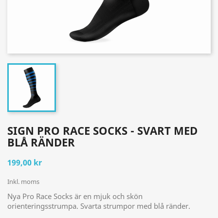
SIGN PRO RACE SOCKS - SVART MED
BLÅ RÄNDER
199,00 kr
Inkl. moms
Nya Pro Race Socks är en mjuk och skön
orienteringsstrumpa. Svarta strumpor med blå ränder.