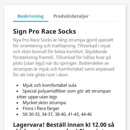
Beskrivning
Produktdetaljer
Sign Pro Race Socks
Nya Pro Race Socks är lång strumpa gjord specielt
för orientering och traillöpning. Tillverkad i mjuk
och skön bomull för bästa komfort. Skyddande
förstärkning framtill. Tillverkad för hållas kvar på
plats (utan tejp) när du springer. Bottendelen av
strumpan är mjuk och komfortabel samt anpassad
för att inte glida runt i skon.
Mjuk och komfortabel sula
Special polyamidfiber som gör att strumpan
sitter uppe utan tejp
Mycket skön strumpa
Finns i flera färger
Stl 30-33, 34-37, 38-40, 41-43, 44-46
Lagervara! Beställ innan kl 12.00 så