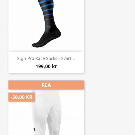
Sign Pro Race Socks - Svart...
199,00 kr
REA
-50,00 KR