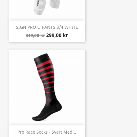
SIGN PRO O PANTS 3/4 WHITE
299,00 kr
349,00 kr
Pro Race Socks - Svart Med...