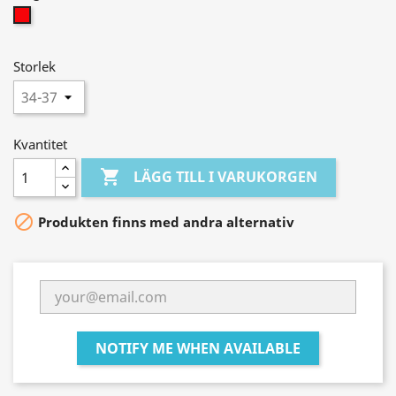
Röd
Storlek
Kvantitet

LÄGG TILL I VARUKORGEN

Produkten finns med andra alternativ
NOTIFY ME WHEN AVAILABLE