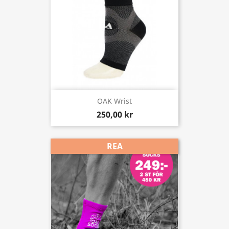
OAK Wrist
250,00 kr
REA