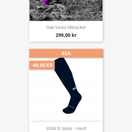
Oak Socks Våtsockor
299,00 kr
REA
-40,00 KR
SIGN O Socks - Hard