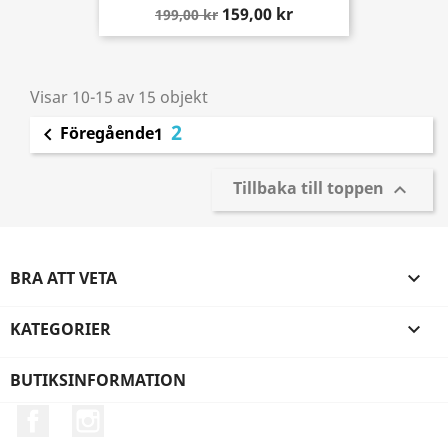
159,00 kr
199,00 kr
Visar 10-15 av 15 objekt
2
Föregående

1
Tillbaka till toppen

BRA ATT VETA

KATEGORIER

BUTIKSINFORMATION
Facebook
Instagram