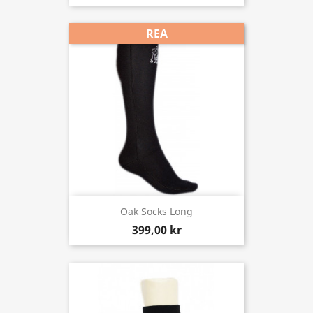
REA
Oak Socks Long
399,00 kr