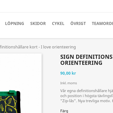
LÖPNING
SKIDOR
CYKEL
ÖVRIGT
TEAMORD
initionshållare kort - I love orienteering
SIGN DEFINITIONS
ORIENTEERING
90,00 kr
Inkl. moms
Vår egna definitionshållare hjä
och position i högsta tävlingsf
"Zip-lås". Nya trevliga motiv. 
Färg