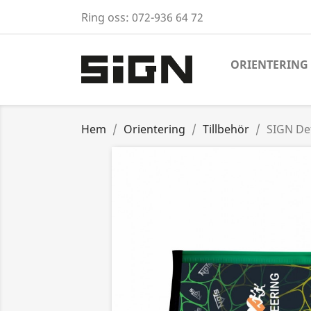
Ring oss:
072-936 64 72
ORIENTERING
Hem
Orientering
Tillbehör
SIGN Def