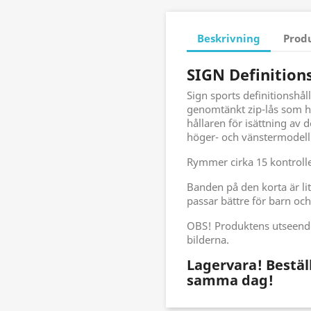
Beskrivning
Prod
SIGN Definitions
Sign sports definitionshål
genomtänkt zip-lås som hå
hållaren för isättning av d
höger- och vänstermodell
Rymmer cirka 15 kontroll
Banden på den korta är lit
passar bättre för barn o
OBS! Produktens utseende
bilderna.
Lagervara! Beställ
samma dag!