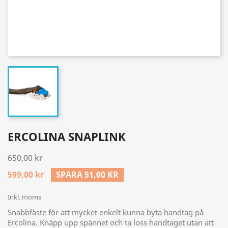
ERCOLINA SNAPLINK
650,00 kr
599,00 kr
SPARA 51,00 KR
Inkl. moms
Snabbfäste för att mycket enkelt kunna byta handtag på
Ercolina. Knäpp upp spännet och ta loss handtaget utan att