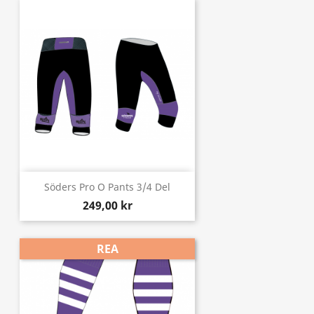
Söders Pro O Pants 3/4 Del
249,00 kr
REA