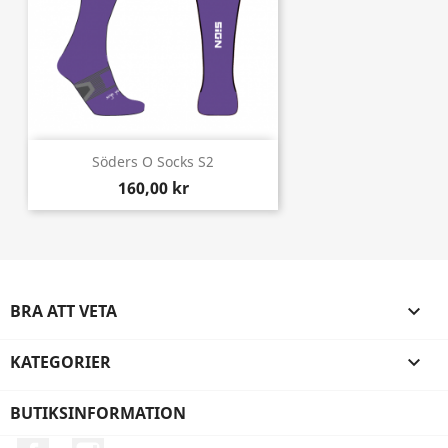
Söders O Socks S2
160,00 kr
BRA ATT VETA

KATEGORIER

BUTIKSINFORMATION
Facebook
Instagram