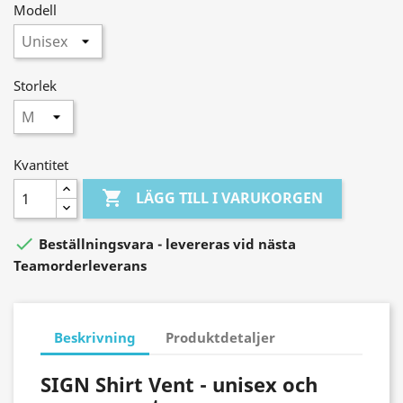
Modell
Storlek
Kvantitet

LÄGG TILL I VARUKORGEN

Beställningsvara - levereras vid nästa
Teamorderleverans
Beskrivning
Produktdetaljer
SIGN Shirt Vent - unisex och