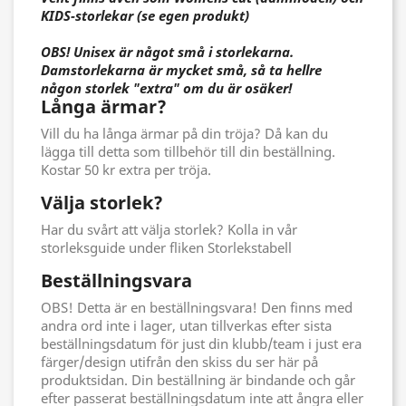
KIDS-storlekar (se egen produkt)
OBS! Unisex är något små i storlekarna.
Damstorlekarna är mycket små, så ta hellre
någon storlek "extra" om du är osäker!
Långa ärmar?
Vill du ha långa ärmar på din tröja? Då kan du
lägga till detta som tillbehör till din beställning.
Kostar 50 kr extra per tröja.
Välja storlek?
Har du svårt att välja storlek? Kolla in vår
storleksguide under fliken Storlekstabell
Beställningsvara
OBS! Detta är en beställningsvara! Den finns med
andra ord inte i lager, utan tillverkas efter sista
beställningsdatum för just din klubb/team i just era
färger/design utifrån den skiss du ser här på
produktsidan. Din beställning är bindande och går
efter passerat beställningsdatum inte att ångra eller