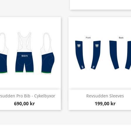
Snabbvy
Snabbvy


sudden Pro Bib - Cykelbyxor
Revsudden Sleeves
690,00 kr
199,00 kr