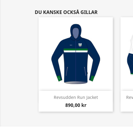
DU KANSKE OCKSÅ GILLAR
Snabbvy

Revsudden Run Jacket
Rev
890,00 kr