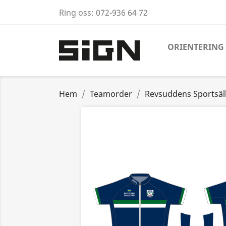
Ring oss:
072-936 64 72
ORIENTERING
Hem
Teamorder
Revsuddens Sportsäl