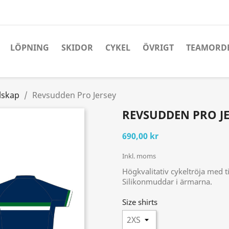
LÖPNING
SKIDOR
CYKEL
ÖVRIGT
TEAMORD
lskap
Revsudden Pro Jersey
REVSUDDEN PRO J
690,00 kr
Inkl. moms
Högkvalitativ cykeltröja med t
Silikonmuddar i ärmarna.
Size shirts