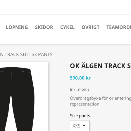
LÖPNING
SKIDOR
CYKEL
ÖVRIGT
TEAMORD
N TRACK SUIT S3 PANTS
OK ÄLGEN TRACK S
590,00 kr
Inkl. moms
Överdragsbyxa för orientering
representation.
Size pants