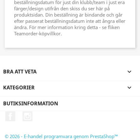
beställningsdatum för just din klubb/team i just era
färger/design utifrån den skiss du ser här på
produktsidan. Din beställning är bindande och går
efter passerat beställningsdatum inte att ångra eller
ändra. För mer information kring detta - se fliken
Teamorder-köpvillkor.
BRA ATT VETA

KATEGORIER

BUTIKSINFORMATION
Facebook
Instagram
© 2026 - E-handel programvara genom PrestaShop™