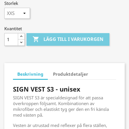
Storlek
Kvantitet

LÄGG TILL I VARUKORGEN
Beskrivning
Produktdetaljer
SIGN VEST S3 - unisex
SIGN VEST S3 är specialdesignad för att passa
överkroppen följsamt. Kombinationen av
mikrofiber och elastiskt tyg ger den en fri känsla
med västen på.
Vesten är utrustad med reflexer på flera ställen,