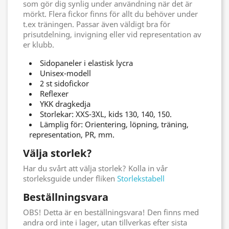
som gör dig synlig under användning när det är
mörkt. Flera fickor finns för allt du behöver under
t.ex träningen. Passar även väldigt bra för
prisutdelning, invigning eller vid representation av
er klubb.
Sidopaneler i elastisk lycra
Unisex-modell
2 st sidofickor
Reflexer
YKK dragkedja
Storlekar: XXS-3XL, kids 130, 140, 150.
Lämplig för: Orientering, löpning, träning,
representation, PR, mm.
Välja storlek?
Har du svårt att välja storlek? Kolla in vår
storleksguide under fliken
Storlekstabell
Beställningsvara
OBS! Detta är en beställningsvara! Den finns med
andra ord inte i lager, utan tillverkas efter sista