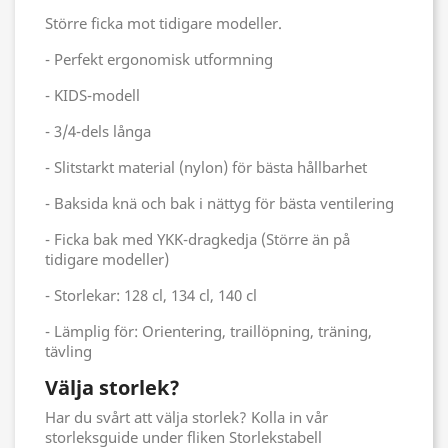
Större ficka mot tidigare modeller.
- Perfekt ergonomisk utformning
- KIDS-modell
- 3/4-dels långa
- Slitstarkt material (nylon) för bästa hållbarhet
- Baksida knä och bak i nättyg för bästa ventilering
- Ficka bak med YKK-dragkedja (Större än på
tidigare modeller)
- Storlekar:
128 cl, 134 cl, 140 cl
- Lämplig för:
Orientering, traillöpning, träning,
tävling
Välja storlek?
Har du svårt att välja storlek? Kolla in vår
storleksguide under fliken Storlekstabell