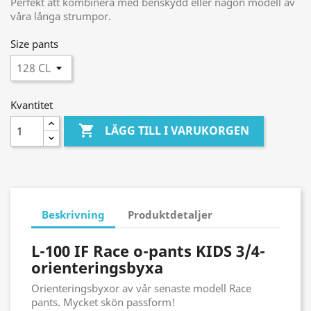
Perfekt att kombinera med benskydd eller någon modell av
våra långa strumpor.
Size pants
Kvantitet

LÄGG TILL I VARUKORGEN
Beskrivning
Produktdetaljer
L-100 IF Race o-pants KIDS 3/4-
orienteringsbyxa
Orienteringsbyxor av vår senaste modell Race
pants. Mycket skön passform!