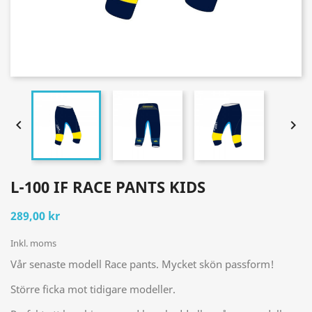


L-100 IF RACE PANTS KIDS
289,00 kr
Inkl. moms
Vår senaste modell Race pants. Mycket skön passform!
Större ficka mot tidigare modeller.