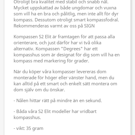
Otroligt bra kvalitet med stabil och snabb nål.
Mycket uppskattad av både ungdomar och vuxna
som vill ha en bra och pålitlig, men inte allt för dyr
kompass. Dessutom otroligt smart kompassfodral.
Rekommenderas varmt av oss på SIGN
Kompassen S2 Elit är framtagen för att passa alla
orienterare, och just därför har vi två olika
alternativ. Kompassen "Degrees" har ett
kompasshus som är designat för dig som vill ha en
kompass med markering för grader.
När du köper våra kompasser levereras dom
monterade för höger eller vänster hand, men du
kan alltid på ett smart och enkelt sätt montera om
dom själv om du önskar.
- Nålen hittar rätt på mindre än en sekund.
- Båda våra S2 Elit modeller har vridbart
kompasshus.
- vikt: 35 gram