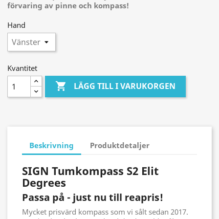
förvaring av pinne och kompass!
Hand
Kvantitet

LÄGG TILL I VARUKORGEN
Beskrivning
Produktdetaljer
SIGN Tumkompass S2 Elit
Degrees
Passa på - just nu till reapris!
Mycket prisvärd kompass som vi sålt sedan 2017.