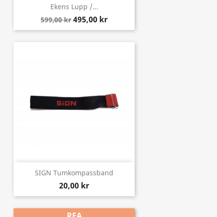
Ekens Lupp /...
495,00 kr
599,00 kr
SIGN Tumkompassband
20,00 kr
REA